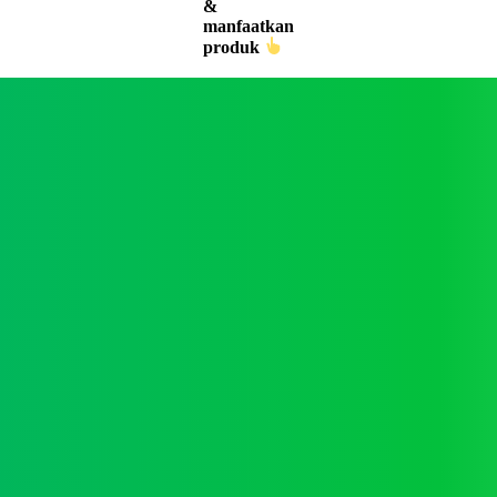
&
manfaatkan
produk