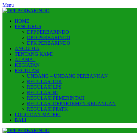
Skip
Menu
to
content
HOME
PENGURUS
DPP PERBARINDO
DPD PERBARINDO
DPK PERBARINDO
ANGGOTA
TENTANG KAMI
ALAMAT
KEGIATAN
REGULASI
UNDANG – UNDANG PERBANKAN
REGULASI OJK
REGULASI LPS
REGULASI BI
REGULASI PEMERINTAH
REGULASI DEPARTEMEN KEUANGAN
REGULASI PPATK
LOGO DAN MATERI
BALI