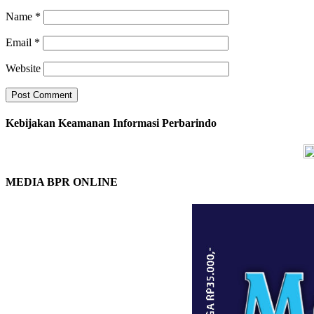
Name
*
Email
*
Website
Kebijakan Keamanan Informasi Perbarindo
MEDIA BPR ONLINE