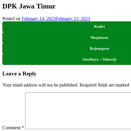
DPK Jawa Timur
Posted on
February 14, 2023
February 23, 2023
Kediri
Mojokerto
Bojonegoro
Surabaya – Sidoarjo
Leave a Reply
Your email address will not be published.
Required fields are marked
Comment
*