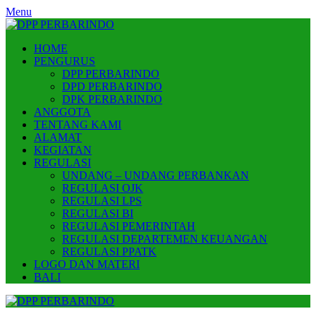
Skip
Menu
to
content
HOME
PENGURUS
DPP PERBARINDO
DPD PERBARINDO
DPK PERBARINDO
ANGGOTA
TENTANG KAMI
ALAMAT
KEGIATAN
REGULASI
UNDANG – UNDANG PERBANKAN
REGULASI OJK
REGULASI LPS
REGULASI BI
REGULASI PEMERINTAH
REGULASI DEPARTEMEN KEUANGAN
REGULASI PPATK
LOGO DAN MATERI
BALI