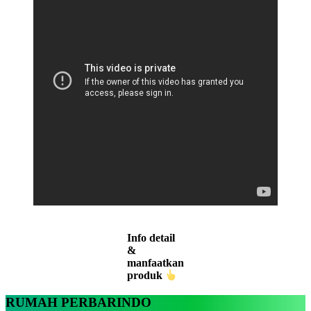
Info detail
&
manfaatkan
produk
RUMAH PERBARINDO