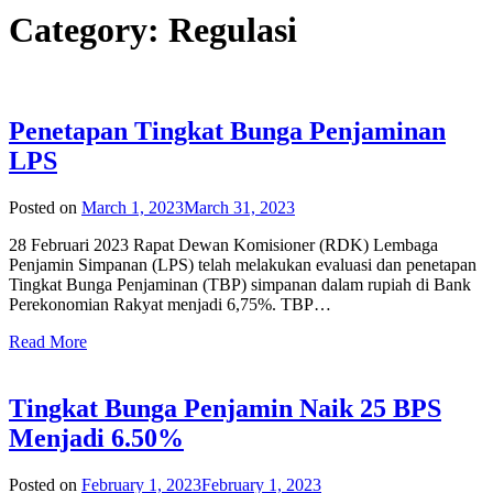
Category:
Regulasi
Penetapan Tingkat Bunga Penjaminan
LPS
Posted on
March 1, 2023
March 31, 2023
28 Februari 2023 Rapat Dewan Komisioner (RDK) Lembaga
Penjamin Simpanan (LPS) telah melakukan evaluasi dan penetapan
Tingkat Bunga Penjaminan (TBP) simpanan dalam rupiah di Bank
Perekonomian Rakyat menjadi 6,75%. TBP…
Read More
Tingkat Bunga Penjamin Naik 25 BPS
Menjadi 6.50%
Posted on
February 1, 2023
February 1, 2023