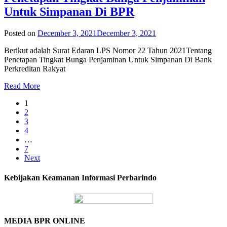
Untuk Simpanan Di BPR
Posted on
December 3, 2021
December 3, 2021
Berikut adalah Surat Edaran LPS Nomor 22 Tahun 2021Tentang
Penetapan Tingkat Bunga Penjaminan Untuk Simpanan Di Bank
Perkreditan Rakyat
Read More
1
2
3
4
…
7
Next
Kebijakan Keamanan Informasi Perbarindo
MEDIA BPR ONLINE