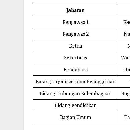
Jabatan
Pengawas 1
Ka
Pengawas 2
Nu
Ketua
Sekertaris
Wah
Bendahara
Ri
Bidang Organisasi dan Keanggotaan
Bidang Hubungan Kelembagaan
Sug
Bidang Pendidikan
Bagian Umum
Ta