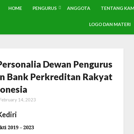
HOME
PENGURUS
ANGGOTA
TENTANG KAM
LOGO DAN MATERI
Personalia Dewan Pengurus
n Bank Perkreditan Rakyat
donesia
February 14, 2023
Kediri
ti 2019 – 2023