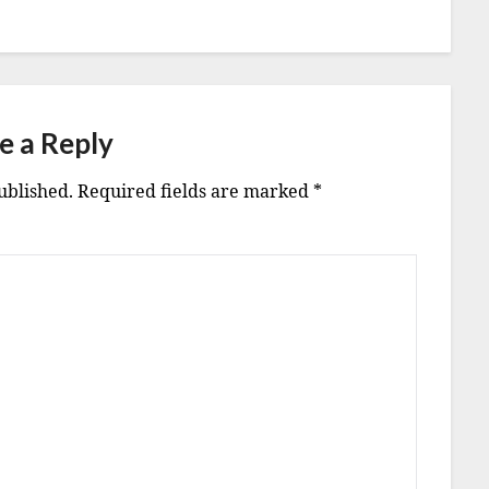
e a Reply
ublished.
Required fields are marked
*