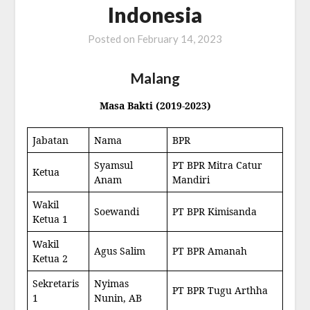
Indonesia
Posted on
February 14, 2023
Malang
Masa Bakti (2019-2023)
Jabatan
Nama
BPR
Syamsul
PT BPR Mitra Catur
Ketua
Anam
Mandiri
Wakil
Soewandi
PT BPR Kimisanda
Ketua 1
Wakil
Agus Salim
PT BPR Amanah
Ketua 2
Sekretaris
Nyimas
PT BPR Tugu Arthha
1
Nunin, AB