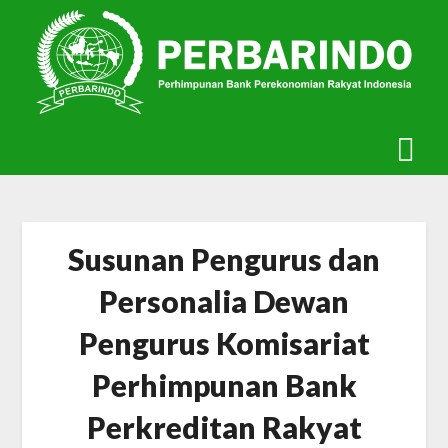
Skip
to
content
Susunan Pengurus dan
Personalia Dewan
Pengurus Komisariat
Perhimpunan Bank
Perkreditan Rakyat