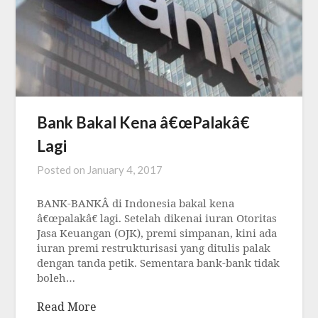
Bank Bakal Kena â€œPalakâ€
Lagi
Posted on
January 4, 2017
BANK-BANKÂ di Indonesia bakal kena
â€œpalakâ€ lagi. Setelah dikenai iuran Otoritas
Jasa Keuangan (OJK), premi simpanan, kini ada
iuran premi restrukturisasi yang ditulis palak
dengan tanda petik. Sementara bank-bank tidak
boleh…
Read More