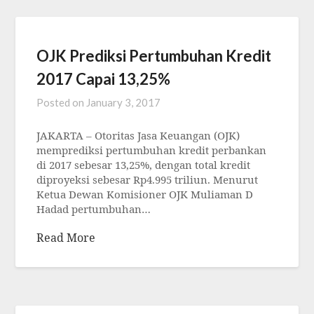
OJK Prediksi Pertumbuhan Kredit
2017 Capai 13,25%
Posted on
January 3, 2017
JAKARTA – Otoritas Jasa Keuangan (OJK)
memprediksi pertumbuhan kredit perbankan
di 2017 sebesar 13,25%, dengan total kredit
diproyeksi sebesar Rp4.995 triliun. Menurut
Ketua Dewan Komisioner OJK Muliaman D
Hadad pertumbuhan…
Read More