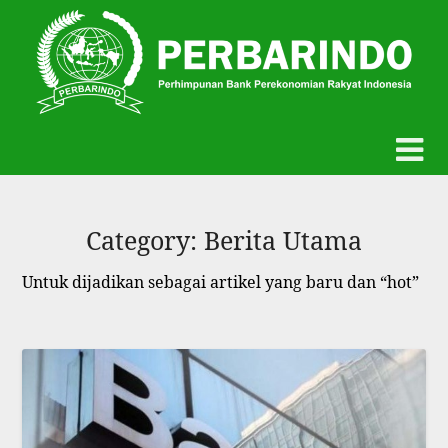
Skip
to
content
Category:
Berita Utama
Untuk dijadikan sebagai artikel yang baru dan “hot”