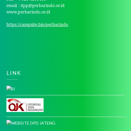
email : dpp@perbarindo.or.id
www.perbarindo.or.id
https://campsite.bio/perbarindo
LINK