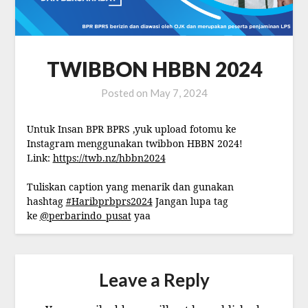
TWIBBON HBBN 2024
Posted on
May 7, 2024
Untuk Insan BPR BPRS ,yuk upload fotomu ke
Instagram menggunakan twibbon HBBN 2024!
Link:
https://twb.nz/hbbn2024
Tuliskan caption yang menarik dan gunakan
hashtag
#Haribprbprs2024
Jangan lupa tag
ke
@perbarindo_pusat
yaa
Leave a Reply