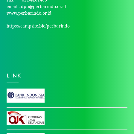
email : dpp@perbarindo.or.id
www.perbarindo.or.id
https://campsite.bio/perbarindo
LINK