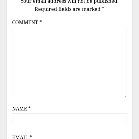
Your email address will not be published.
Required fields are marked
*
COMMENT
*
NAME
*
EMAIL
*