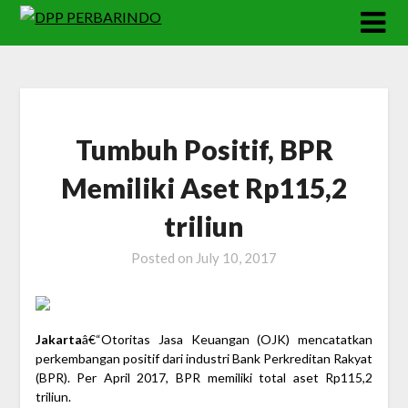
Skip
to
content
Tumbuh Positif, BPR
Memiliki Aset Rp115,2
triliun
Posted on
July 10, 2017
Jakarta
â€“Otoritas Jasa Keuangan (OJK) mencatatkan
perkembangan positif dari industri Bank Perkreditan Rakyat
(BPR). Per April 2017, BPR memiliki total aset Rp115,2
triliun.