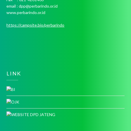
email : dpp@perbarindo.or.id
www.perbarindo.or.id
https://campsite.bio/perbarindo
LINK