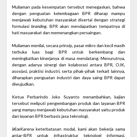
Muliaman pada kesempatan tersebut menegaskan, bahwa
dengan penguatan kelembagaan BPR diharap mampu
menjawab kebutuhan masyarakat disertai dengan strategi
formulasi
branding
, BPR akan mendapatkan tempatnya di
hati masyarakat dan memenangkan persaingan.
Muliaman menilai, secara prinsip, pasar mikro dan kecil masih
terbuka luas bagi BPR untuk berkembang dan
meningkatkan kinerjanya di masa mendatang. Menurutnya,
dengan adanya sinergi dan kolaborasi antara BPR, OJK,
asosiasi, praktisi industri, serta pihak-pihak terkait lainnya,
diharapkan penguatan industri dan daya saing BPR dapat
diwujudkan.
Ketua Perbarindo Joko Suyanto menambahkan, kajian
tersebut meliputi pengembangan produk dan layanan BPR
yang mampu menjawab kebutuhan masyarakat yaitu produk
dan layanan BPR berbasis jasa teknologi.
â€œKarena keterbatasan modal, kami akan bekerja sama
antar-BPR untuk infrastruktur teknologi informasi,