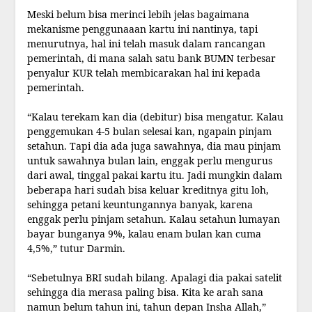
Meski belum bisa merinci lebih jelas bagaimana
mekanisme penggunaaan kartu ini nantinya, tapi
menurutnya, hal ini telah masuk dalam rancangan
pemerintah, di mana salah satu bank BUMN terbesar
penyalur KUR telah membicarakan hal ini kepada
pemerintah.
“Kalau terekam kan dia (debitur) bisa mengatur. Kalau
penggemukan 4-5 bulan selesai kan, ngapain pinjam
setahun. Tapi dia ada juga sawahnya, dia mau pinjam
untuk sawahnya bulan lain, enggak perlu mengurus
dari awal, tinggal pakai kartu itu. Jadi mungkin dalam
beberapa hari sudah bisa keluar kreditnya gitu loh,
sehingga petani keuntungannya banyak, karena
enggak perlu pinjam setahun. Kalau setahun lumayan
bayar bunganya 9%, kalau enam bulan kan cuma
4,5%,” tutur Darmin.
“Sebetulnya BRI sudah bilang. Apalagi dia pakai satelit
sehingga dia merasa paling bisa. Kita ke arah sana
namun belum tahun ini, tahun depan Insha Allah,”