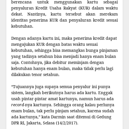
berencana untuk menggunakan kartu sebagai
penyaluran Kredit Usaha Rakyat (KUR) dalam waktu
dekat. Nantinya, kartu tersebut akan merekam
identitas penerima KUR dan penyaluran kredit sesuai
kebutuhan.
Dengan adanya kartu ini, maka penerima kredit dapat
mengajukan KUR dengan batas waktu sesuai
kebutuhan, sehingga bisa memangkas bunga pinjaman
yang tadinya setahun bisa menjadi hanya enam bulan
saja. Contohnya, jika debitur meminjam dengan
kebutuhan hanya enam bulan, maka tidak perlu lagi
dilakukan tenor setahun.
“Tujuannya juga supaya semua penyalur ini punya
sistem, langkah berikutnya harus ada kartu. Enggak
usah pintar-pintar amat kartunya, namun harus ada
record
-nya kartunya. Sehingga orang kalau perlunya
enam bulan, tak perlu pinjam setahun, karena sudah
ada kartunya,” kata Darmin saat ditemui di Gedung
DPR RI, Jakarta, Selasa (14/2/2017).