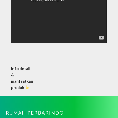
Info detail
&
manfaatkan
produk
RUMAH PERBARINDO