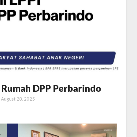
di Rumah DPP Perbarindo
n
August 28, 2025