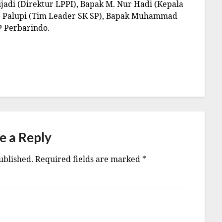
ijadi (Direktur LPPI), Bapak M. Nur Hadi (Kepala
 C. Palupi (Tim Leader SK SP), Bapak Muhammad
P Perbarindo.
e a Reply
ublished.
Required fields are marked
*