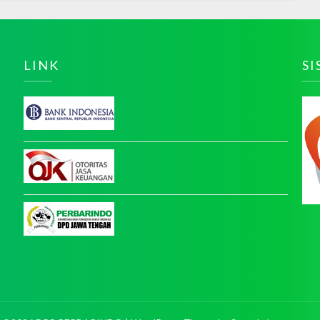
LINK
S