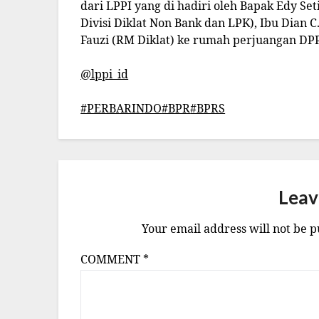
dari LPPI yang di hadiri oleh Bapak Edy Set
Divisi Diklat Non Bank dan LPK), Ibu Dian
Fauzi (RM Diklat) ke rumah perjuangan DP
@lppi_id
#PERBARINDO
#BPR
#BPRS
Leav
Your email address will not be p
COMMENT
*