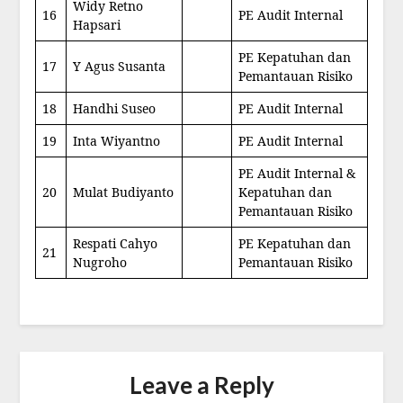
Widy Retno
16
PE Audit Internal
Hapsari
PE Kepatuhan dan
17
Y Agus Susanta
Pemantauan Risiko
18
Handhi Suseo
PE Audit Internal
19
Inta Wiyantno
PE Audit Internal
PE Audit Internal &
20
Mulat Budiyanto
Kepatuhan dan
Pemantauan Risiko
Respati Cahyo
PE Kepatuhan dan
21
Nugroho
Pemantauan Risiko
Leave a Reply