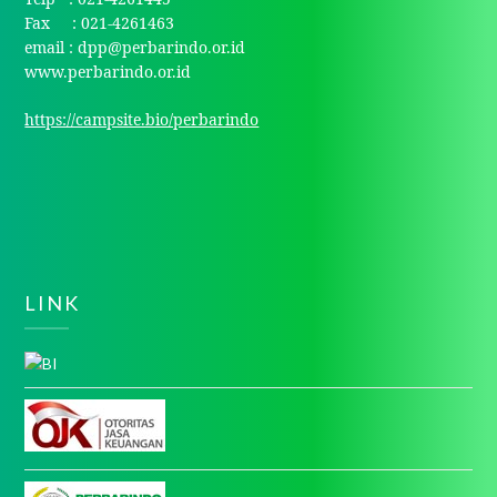
Fax : 021-4261463
email : dpp@perbarindo.or.id
www.perbarindo.or.id
https://campsite.bio/perbarindo
LINK