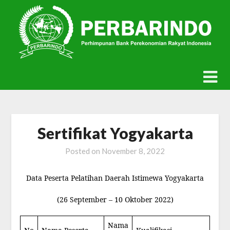
Skip
to
content
Sertifikat Yogyakarta
Posted on
November 8, 2022
Data Peserta Pelatihan Daerah Istimewa Yogyakarta
(26 September – 10 Oktober 2022)
Nama