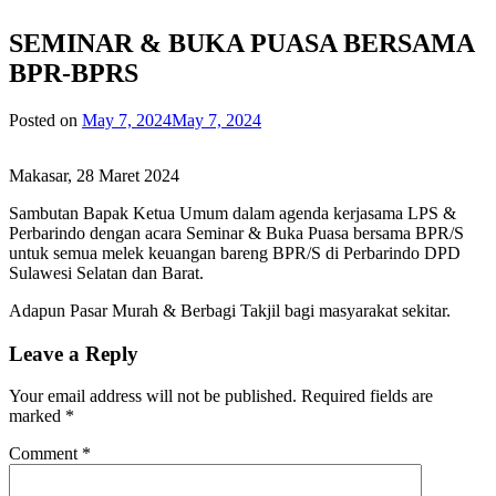
SEMINAR & BUKA PUASA BERSAMA
BPR-BPRS
Posted on
May 7, 2024
May 7, 2024
Makasar, 28 Maret 2024
Sambutan Bapak Ketua Umum dalam agenda kerjasama LPS &
Perbarindo dengan acara Seminar & Buka Puasa bersama BPR/S
untuk semua melek keuangan bareng BPR/S di Perbarindo DPD
Sulawesi Selatan dan Barat.
Adapun Pasar Murah & Berbagi Takjil bagi masyarakat sekitar.
Leave a Reply
Your email address will not be published.
Required fields are
marked
*
Comment
*