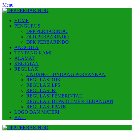
Skip
Menu
to
content
HOME
PENGURUS
DPP PERBARINDO
DPD PERBARINDO
DPK PERBARINDO
ANGGOTA
TENTANG KAMI
ALAMAT
KEGIATAN
REGULASI
UNDANG – UNDANG PERBANKAN
REGULASI OJK
REGULASI LPS
REGULASI BI
REGULASI PEMERINTAH
REGULASI DEPARTEMEN KEUANGAN
REGULASI PPATK
LOGO DAN MATERI
BALI