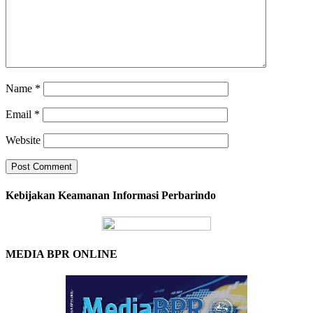
Name
*
Email
*
Website
Kebijakan Keamanan Informasi Perbarindo
MEDIA BPR ONLINE