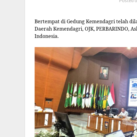
Posted 
Bertempat di Gedung Kemendagri telah di
Daerah Kemendagri, OJK, PERBARINDO, Asb
Indonesia.