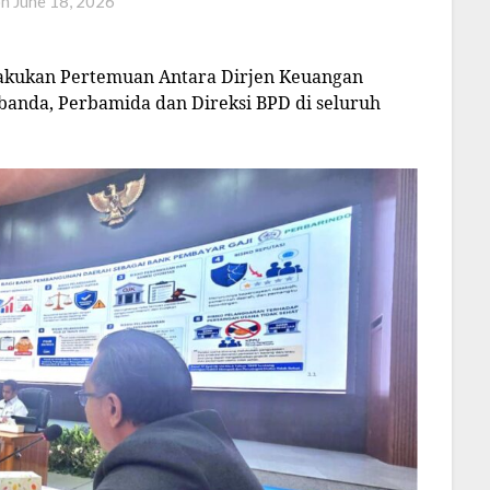
on
June 18, 2026
lakukan Pertemuan Antara Dirjen Keuangan
anda, Perbamida dan Direksi BPD di seluruh