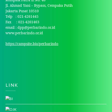
Jl. Ahmad Yani – Bypass, Cempaka Putih
Jakarta Pusat 10510
Telp : 021-4261445
Fax : 021-4261463
email : dpp@perbarindo.or.id
www.perbarindo.or.id
https://campsite.bio/perbarindo
LINK