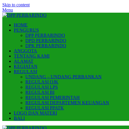
Skip to content
Menu
HOME
PENGURUS
DPP PERBARINDO
DPD PERBARINDO
DPK PERBARINDO
ANGGOTA
TENTANG KAMI
ALAMAT
KEGIATAN
REGULASI
UNDANG – UNDANG PERBANKAN
REGULASI OJK
REGULASI LPS
REGULASI BI
REGULASI PEMERINTAH
REGULASI DEPARTEMEN KEUANGAN
REGULASI PPATK
LOGO DAN MATERI
BALI