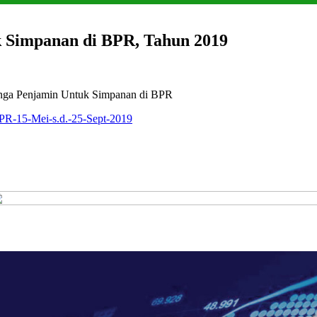
 Simpanan di BPR, Tahun 2019
unga Penjamin Untuk Simpanan di BPR
R-15-Mei-s.d.-25-Sept-2019