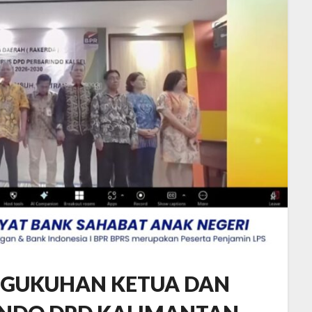
NGUKUHAN KETUA DAN