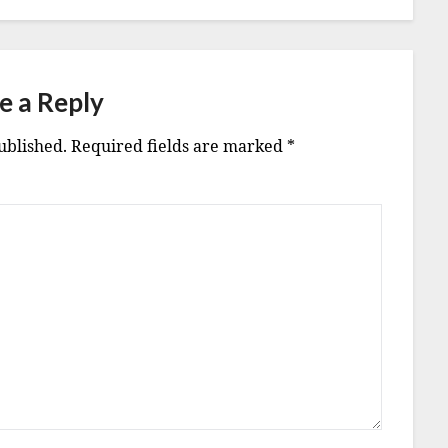
e a Reply
ublished.
Required fields are marked
*