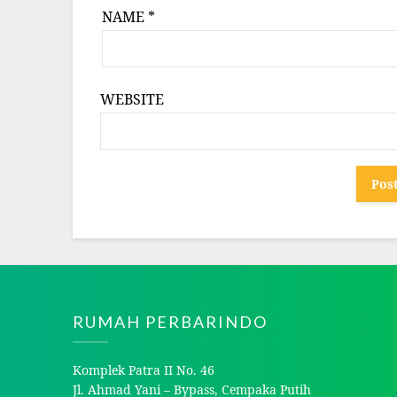
NAME
*
WEBSITE
RUMAH PERBARINDO
Komplek Patra II No. 46
Jl. Ahmad Yani – Bypass, Cempaka Putih