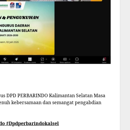
rus DPD PERBARINDO Kalimantan Selatan Masa
 penuh kebersamaan dan semangat pengabdian
do
#Dpdperbarindokalsel