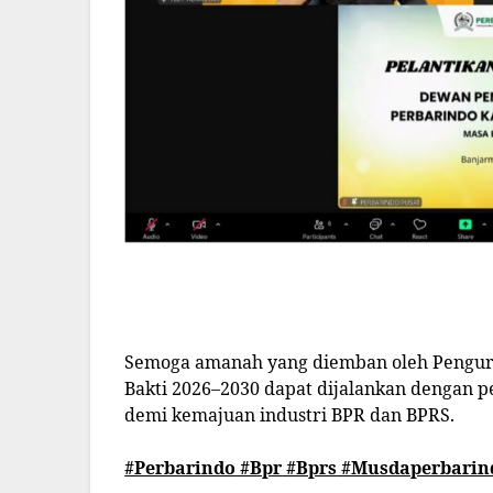
Semoga amanah yang diemban oleh Pengu
Bakti 2026–2030 dapat dijalankan dengan
demi kemajuan industri BPR dan BPRS.
#Perbarindo
#Bpr
#Bprs
#Musdaperbarin