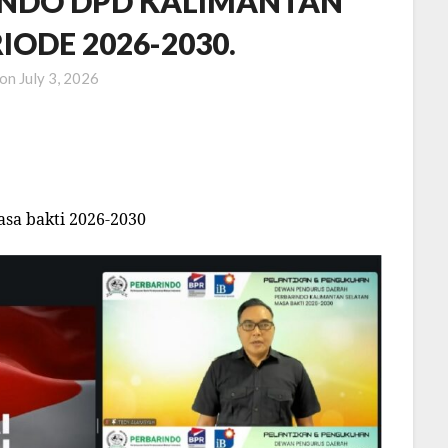
INDO DPD KALIMANTAN
IODE 2026-2030.
 on
July 3, 2026
sa bakti 2026-2030