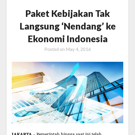
Paket Kebijakan Tak
Langsung ‘Nendang’ ke
Ekonomi Indonesia
Posted on
May 4, 2016
JAKARTA
– Pemerintah hingga saat ini telah