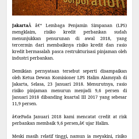
Jakarta
Â â€“ Lembaga Penjamin Simpanan (LPS)
mengklaim, risiko kredit perbankan sudah
menunjukkan penurunan di awal 2018, yang
tercermin dari membaiknya risiko kredit dan rasio
kredit bermasalah pasca restrukturisasi pinjaman oleh
industri perbankan.
Demikian pernyataan tersebut seperti disampaikan
oleh Ketua Dewan Komisioner LPS Halim Alamsyah di
Jakarta, Selasa, 23 Januari 2018. Menurutnya, rasio
risiko pinjaman menurun menjadi 9,6 persen di
Januari 2018 dibanding kuartal III 2017 yang sebesar
11,9 persen.
â€œPada Januari 2018 kami mencatat credit at risk
perbankan membaik 9,6 persen,â€ ujar Halim.
Meski masih relatif tinggi, namun ia meyakini, risiko