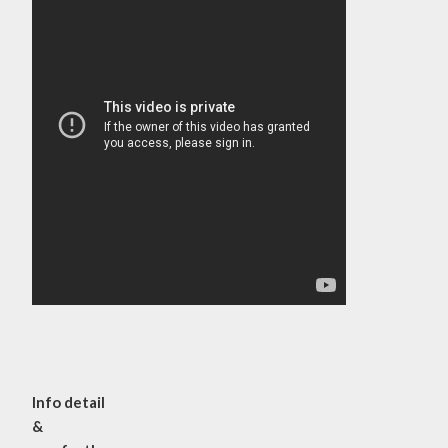
Info detail
&