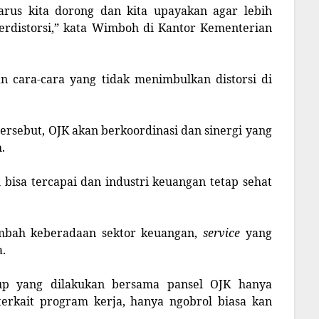
rus kita dorong dan kita upayakan agar lebih
erdistorsi,” kata Wimboh di Kantor Kementerian
cara-cara yang tidak menimbulkan distorsi di
rsebut, OJK akan berkoordinasi dan sinergi yang
.
 bisa tercapai dan industri keuangan tetap sehat
ambah keberadaan sektor keuangan,
service
yang
a.
up yang dilakukan bersama pansel OJK hanya
terkait program kerja, hanya ngobrol biasa kan