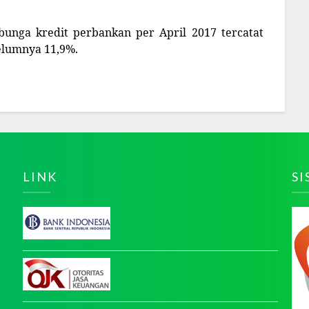
bunga kredit perbankan per April 2017 tercatat
elumnya 11,9%.
LINK
S