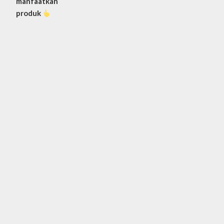
manfaatkan
produk