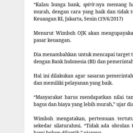
“Kalau bunga bank,
spirit
-nya memang ha
murah, dengan cara yang baik dan tidak t
Keuangan RI, Jakarta, Senin (19/6/2017)
Menurut Wimboh OJK akan mengupayakan 
pasar keuangan.
Dia menambahkan untuk mencapai target te
dengan Bank Indonesia (BI) dan pemerintah
Hal ini dilakukan agar sasaran pemerintah
dan memiliki pelayanan yang baik.
“Masyarakat harus mendapatkan nilai t
bagus dan biaya yang lebih murah,” ujar di
Wimboh mengatakan, pertemuan tertut
sekedar silaturahmi. “Tidak ada obrolan 
kami belum dilantik,” ujarnya.