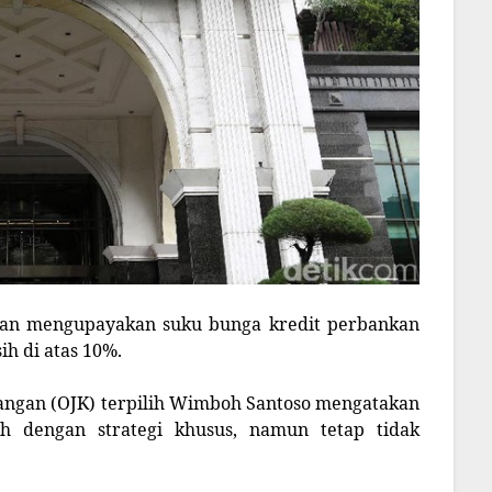
akan mengupayakan suku bunga kredit perbankan
ih di atas 10%.
angan (OJK) terpilih Wimboh Santoso mengatakan
h dengan strategi khusus, namun tetap tidak