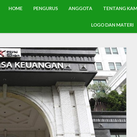
HOME
PENGURUS
ANGGOTA
TENTANG KAM
LOGO DAN MATERI