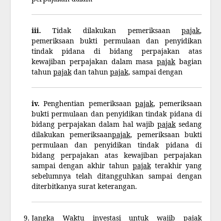
iii.
Tidak dilakukan pemeriksaan
pajak
,
pemeriksaan bukti permulaan dan penyidikan
tindak pidana di bidang perpajakan atas
kewajiban perpajakan dalam masa
pajak
bagian
tahun
pajak
dan tahun
pajak
, sampai dengan
iv.
Penghentian pemeriksaan
pajak
, pemeriksaan
bukti permulaan dan penyidikan tindak pidana di
bidang perpajakan dalam hal wajib
pajak
sedang
dilakukan pemeriksaan
pajak
, pemeriksaan bukti
permulaan dan penyidikan tindak pidana di
bidang perpajakan atas kewajiban perpajakan
sampai dengan akhir tahun
pajak
terakhir yang
sebelumnya telah ditangguhkan sampai dengan
diterbitkanya surat keterangan.
Jangka Waktu investasi untuk wajib
pajak