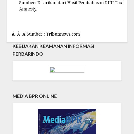
Sumber: Disarikan dari Hasil Pembahasan RUU Tax
Amnesty.
Â Â Â Sumber :
Tribunnews.com
KEBIJAKAN KEAMANAN INFORMASI
PERBARINDO
MEDIA BPR ONLINE