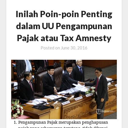
Inilah Poin-poin Penting
dalam UU Pengampunan
Pajak atau Tax Amnesty
Posted on
June 30, 2016
Pengampunan Pajak merupakan penghapusan