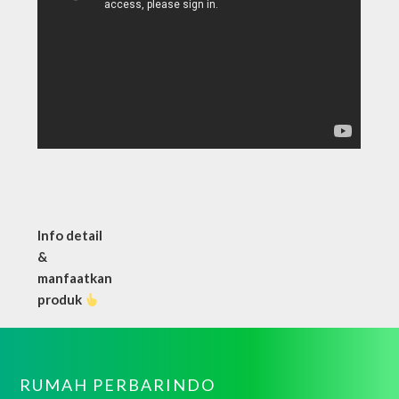
Info detail
&
manfaatkan
produk
RUMAH PERBARINDO