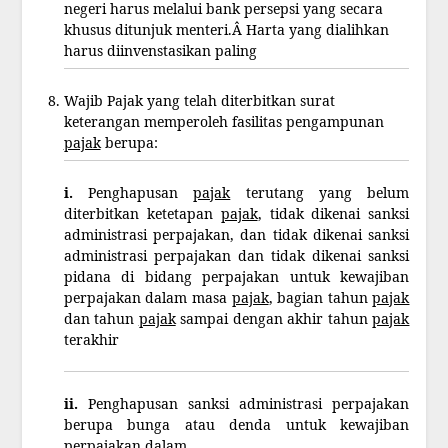
negeri harus melalui bank persepsi yang secara
khusus ditunjuk menteri.Â Harta yang dialihkan
harus diinvenstasikan paling
Wajib Pajak yang telah diterbitkan surat
keterangan memperoleh fasilitas pengampunan
pajak
berupa:
i.
Penghapusan
pajak
terutang yang belum
diterbitkan ketetapan
pajak
, tidak dikenai sanksi
administrasi perpajakan, dan tidak dikenai sanksi
administrasi perpajakan dan tidak dikenai sanksi
pidana di bidang perpajakan untuk kewajiban
perpajakan dalam masa
pajak
, bagian tahun
pajak
dan tahun
pajak
sampai dengan akhir tahun
pajak
terakhir
ii.
Penghapusan sanksi administrasi perpajakan
berupa bunga atau denda untuk kewajiban
perpajakan dalam