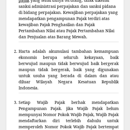
pajak
yang seharusnya terutang, tidak dikenai
sanksi administrasi perpajakan dan sanksi pidana
di bidang perpajakan. Kewajiban perpajakan yang
mendapatkan pengampunan Pajak terdiri atas
kewajiban Pajak Penghasilan dan Pajak
Pertambahan Nilai atau Pajak Pertambahan Nilai
dan Penjualan atas Barang Mewah.
Harta adalah akumulasi tambahan kemampuan
ekonomis berupa seluruh kekayaan, baik
berwujud maupun tidak berwujud baik bergerak
maupun tidak bergerak, baik yang digunakan
untuk usuha yang berada di dalam dan atau
diluar Wilayah Negara Kesatuan Republik
Indonesia.
Setiap Wajib Pajak berhak mendapatkan
Pengampunan Pajak. jika Wajib Pajak belum
mempunyai Nomor Pokok Wajib Pajak, Wajib Pajak
mendaftarkan diri terlebih dahulu untuk
memperoleh Nomor Pokok Wajib Pajak bertempat