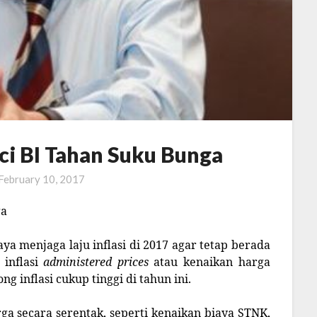
nci BI Tahan Suku Bunga
February 10, 2017
ya menjaga laju inflasi di 2017 agar tetap berada
inflasi
administered prices
atau kenaikan harga
 inflasi cukup tinggi di tahun ini.
a secara serentak, seperti kenaikan biaya STNK,