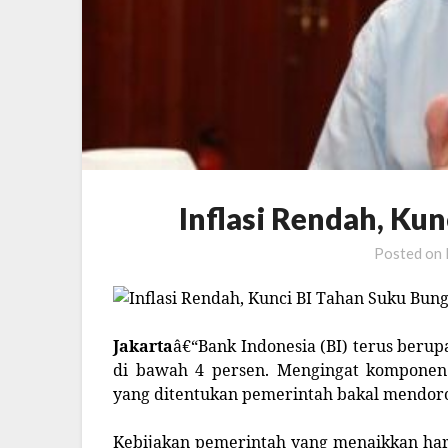
Inflasi Rendah, Ku
Posted on
Jakarta
â€“Bank Indonesia (BI) terus berupa
di bawah 4 persen. Mengingat komponen 
yang ditentukan pemerintah bakal mendorong
Kebijakan pemerintah yang menaikkan harg