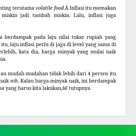
enting terutama
volatile food
.Â Inflasi itu memakan
miskin jadi tambah miskin. Lalu, inflasi juga
isa berdampak pada laju nilai tukar rupiah yang
tu, laju inflasi perlu di jaga di level yang sama di
erlebih, kata dia, harga minyak yang mulai naik
ia.
atau mudah-mudahan tidak lebih dari 4 persen itu
 naik
nih
. Kalau harga minyak naik, ini berdampak
pa yang harus kita lakukan,â€ tutupnya.