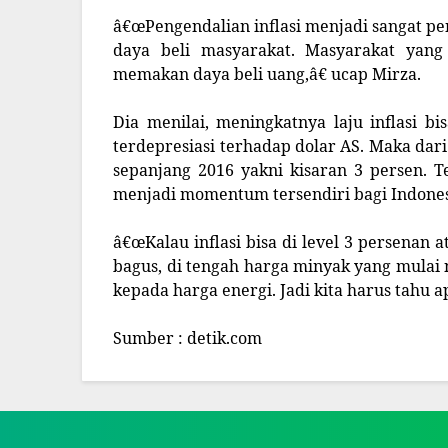
â€œPengendalian inflasi menjadi sangat p
daya beli masyarakat. Masyarakat yang 
memakan daya beli uang,â€ ucap Mirza.
Dia menilai, meningkatnya laju inflasi b
terdepresiasi terhadap dolar AS. Maka dari i
sepanjang 2016 yakni kisaran 3 persen. T
menjadi momentum tersendiri bagi Indones
â€œKalau inflasi bisa di level 3 persenan 
bagus, di tengah harga minyak yang mulai
kepada harga energi. Jadi kita harus tahu a
Sumber : detik.com