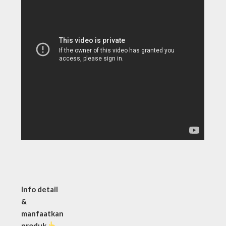
Info detail
&
manfaatkan
produk