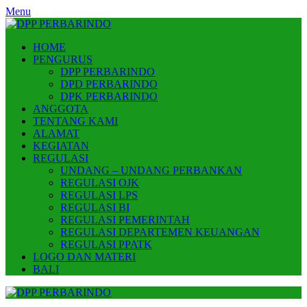
Skip
Menu
to
content
HOME
PENGURUS
DPP PERBARINDO
DPD PERBARINDO
DPK PERBARINDO
ANGGOTA
TENTANG KAMI
ALAMAT
KEGIATAN
REGULASI
UNDANG – UNDANG PERBANKAN
REGULASI OJK
REGULASI LPS
REGULASI BI
REGULASI PEMERINTAH
REGULASI DEPARTEMEN KEUANGAN
REGULASI PPATK
LOGO DAN MATERI
BALI