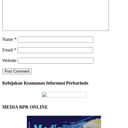
Name
*
Email
*
Website
Kebijakan Keamanan Informasi Perbarindo
MEDIA BPR ONLINE