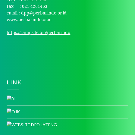
Fax : 021-4261463
email : dpp@perbarindo.or.id
www.perbarindo.or.id
https://campsite.bio/perbarindo
LINK