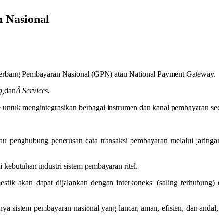
 Nasional
erbang Pembayaran Nasional (GPN) atau National Payment Gateway.
g,
dan
Â Services.
e untuk mengintegrasikan berbagai instrumen dan kanal pembayaran sec
n/atau penghubung penerusan data transaksi pembayaran melalui ja
kebutuhan industri sistem pembayaran ritel.
k akan dapat dijalankan dengan interkoneksi (saling terhubung) dan
a sistem pembayaran nasional yang lancar, aman, efisien, dan andal, 