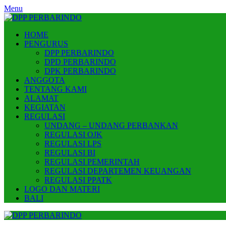
Skip
Menu
to
content
HOME
PENGURUS
DPP PERBARINDO
DPD PERBARINDO
DPK PERBARINDO
ANGGOTA
TENTANG KAMI
ALAMAT
KEGIATAN
REGULASI
UNDANG – UNDANG PERBANKAN
REGULASI OJK
REGULASI LPS
REGULASI BI
REGULASI PEMERINTAH
REGULASI DEPARTEMEN KEUANGAN
REGULASI PPATK
LOGO DAN MATERI
BALI