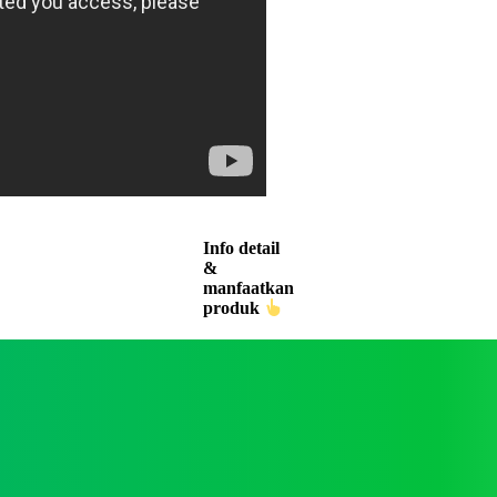
Info detail
&
manfaatkan
produk