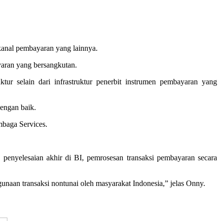
 kanal pembayaran yang lainnya.
yaran yang bersangkutan.
tur selain dari infrastruktur penerbit instrumen pembayaran yang
dengan baik.
mbaga Services.
enyelesaian akhir di BI, pemrosesan transaksi pembayaran secara
unaan transaksi nontunai oleh masyarakat Indonesia,” jelas Onny.