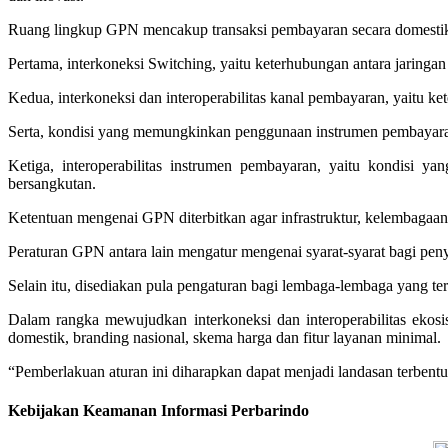
Ruang lingkup GPN mencakup transaksi pembayaran secara domestik y
Pertama, interkoneksi Switching, yaitu keterhubungan antara jaringa
Kedua, interkoneksi dan interoperabilitas kanal pembayaran, yaitu 
Serta, kondisi yang memungkinkan penggunaan instrumen pembayaran p
Ketiga, interoperabilitas instrumen pembayaran, yaitu kondisi y
bersangkutan.
Ketentuan mengenai GPN diterbitkan agar infrastruktur, kelembagaan
Peraturan GPN antara lain mengatur mengenai syarat-syarat bagi p
Selain itu, disediakan pula pengaturan bagi lembaga-lembaga yang 
Dalam rangka mewujudkan interkoneksi dan interoperabilitas eko
domestik, branding nasional, skema harga dan fitur layanan minimal.
“Pemberlakuan aturan ini diharapkan dapat menjadi landasan terbent
Kebijakan Keamanan Informasi Perbarindo