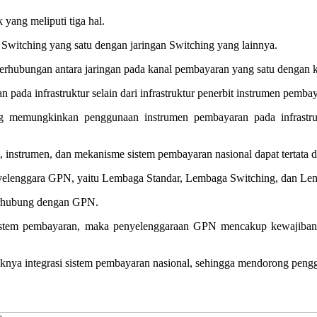
ang meliputi tiga hal.
n Switching yang satu dengan jaringan Switching yang lainnya.
keterhubungan antara jaringan pada kanal pembayaran yang satu dengan
ada infrastruktur selain dari infrastruktur penerbit instrumen pemba
ang memungkinkan penggunaan instrumen pembayaran pada infrastruk
, instrumen, dan mekanisme sistem pembayaran nasional dapat tertata 
enyelenggara GPN, yaitu Lembaga Standar, Lembaga Switching, dan Le
terhubung dengan GPN.
sistem pembayaran, maka penyelenggaraan GPN mencakup kewajiban p
uknya integrasi sistem pembayaran nasional, sehingga mendorong pengg