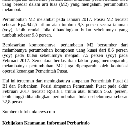
uang beredar dalam arti luas (M2) yang mengalami pertumbuhan
melambat.
Pertumbuhan M2 melambat pada Januari 2017. Posisi M2 tercatat
sebesar Rp4.942,5 triliun atau tumbuh 9,3 persen secara tahunan
(yoy), lebih rendah bila dibandingkan bulan sebelumnya yang
tumbuh sebesar 9,8 persen
.
Berdasarkan komponennya, perlambatan M2 bersumber dari
melambatnya pertumbuhan komponen uang kuasi dari 8,6 persen
(yoy) pada bulan sebelumnya menjadi 7,5 persen (yoy) pada
Februari 2017. Sementara berdasarkan faktor yang memengaruhi,
melambatnya pertumbuhan M2 juga dipengaruhi oleh kontraksi
operasi keuangan Pemerintah Pusat.
Hal ini tercermin dari meningkatnya simpanan Pemerintah Pusat di
BI dan Perbankan. Posisi simpanan Pemerintah Pusat pada akhir
Februari 2017 tercatat Rp318,1 triliun atau tumbuh 56,6 persen,
lebih tinggi dibandingkan pertumbuhan bulan sebelumnya sebesar
32,8 persen.
Sumber : infobanknews.com
Kebijakan Keamanan Informasi Perbarindo