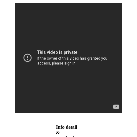
Info detail
&