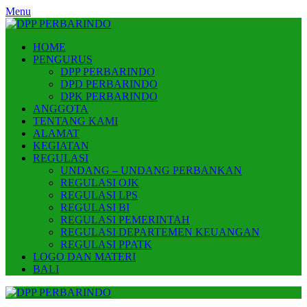
Skip
Menu
to
content
HOME
PENGURUS
DPP PERBARINDO
DPD PERBARINDO
DPK PERBARINDO
ANGGOTA
TENTANG KAMI
ALAMAT
KEGIATAN
REGULASI
UNDANG – UNDANG PERBANKAN
REGULASI OJK
REGULASI LPS
REGULASI BI
REGULASI PEMERINTAH
REGULASI DEPARTEMEN KEUANGAN
REGULASI PPATK
LOGO DAN MATERI
BALI