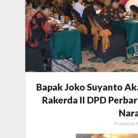
Bapak Joko Suyanto Ak
Rakerda II DPD Perba
Nar
Posted on