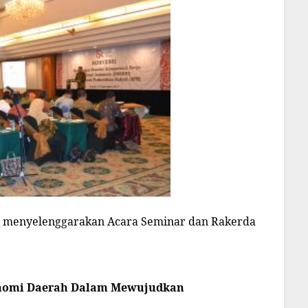
Â menyelenggarakan Acara Seminar dan Rakerda
konomi Daerah Dalam Mewujudkan