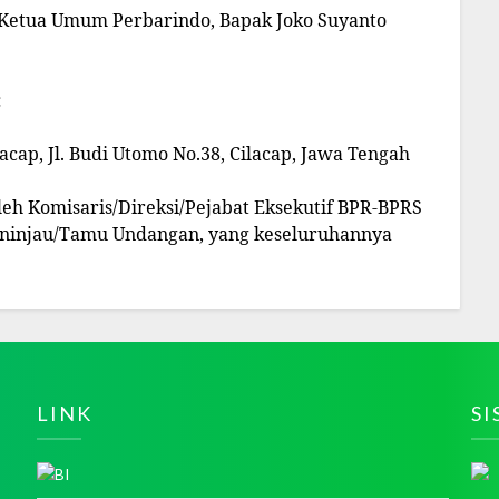
Ketua Umum Perbarindo, Bapak Joko Suyanto
:
lacap, Jl. Budi Utomo No.38, Cilacap, Jawa Tengah
leh Komisaris/Direksi/Pejabat Eksekutif BPR-BPRS
eninjau/Tamu Undangan, yang keseluruhannya
LINK
S