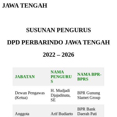
JAWA TENGAH
SUSUNAN PENGURUS
DPD PERBARINDO JAWA TENGAH
2022 – 2026
NAMA
NAMA BPR-
JABATAN
PENGURU
BPRS
S
H. Mudjadi
Dewan Pengawas
BPR Gunung
Djajadinata,
(Ketua)
Slamet Group
SE
BPR Bank
Anggota
Arif Budiarto
Daerah Pati