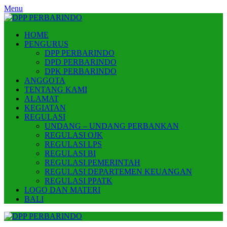
Skip
Menu
to
content
HOME
PENGURUS
DPP PERBARINDO
DPD PERBARINDO
DPK PERBARINDO
ANGGOTA
TENTANG KAMI
ALAMAT
KEGIATAN
REGULASI
UNDANG – UNDANG PERBANKAN
REGULASI OJK
REGULASI LPS
REGULASI BI
REGULASI PEMERINTAH
REGULASI DEPARTEMEN KEUANGAN
REGULASI PPATK
LOGO DAN MATERI
BALI