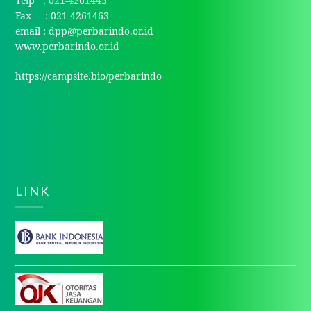
Telp : 021-4261445
Fax : 021-4261463
email : dpp@perbarindo.or.id
www.perbarindo.or.id
https://campsite.bio/perbarindo
LINK