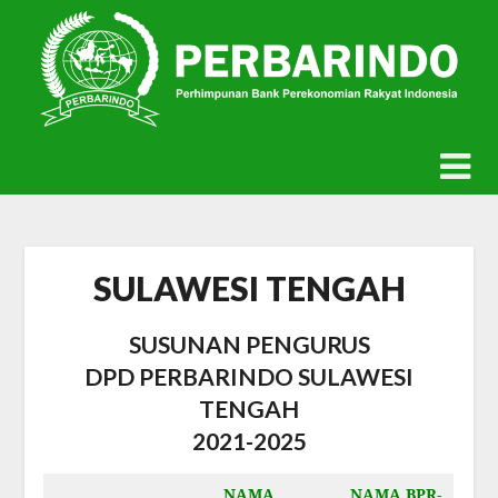
Skip
to
content
SULAWESI TENGAH
SUSUNAN PENGURUS
DPD PERBARINDO SULAWESI
TENGAH
2021-2025
NAMA
NAMA BPR-