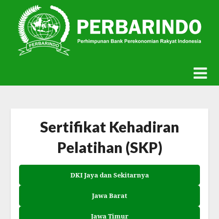
Skip
to
content
Sertifikat Kehadiran
Pelatihan (SKP)
DKI Jaya dan Sekitarnya
Jawa Barat
Jawa Timur